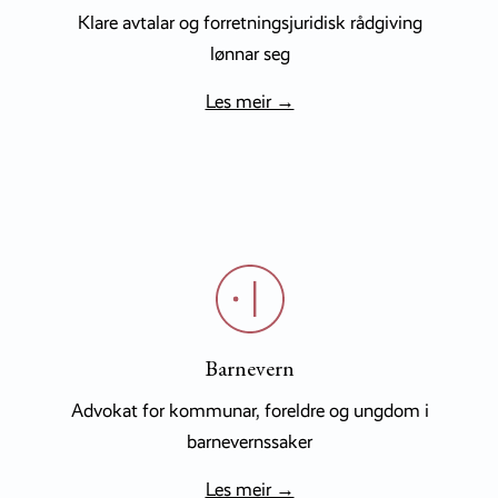
Klare avtalar og forretningsjuridisk rådgiving
lønnar seg
Les meir →
Barnevern
Advokat for kommunar, foreldre og ungdom i
barnevernssaker
Les meir →