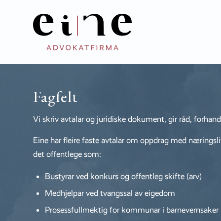
Fagfelt
Vi skriv avtalar og juridiske dokument, gir råd, forhandl
Eine har fleire faste avtalar om oppdrag med næringsl
det offentlege som:
Bustyrar ved konkurs og offentleg skifte (arv)
Medhjelpar ved tvangssal av eigedom
Prosessfullmektig for kommunar i barnevernsaker