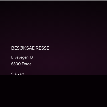
BESØKSADRESSE
Elvevegen 13
6800 Førde
Sjå kart