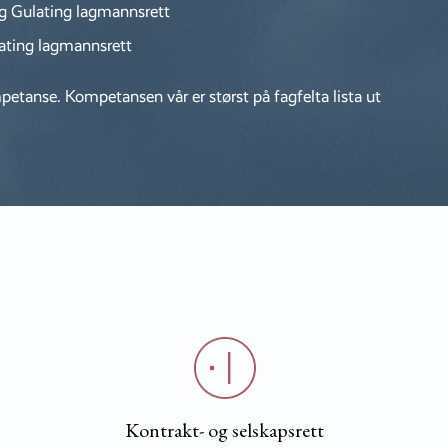
og Gulating lagmannsrett
lating lagmannsrett
petanse. Kompetansen vår er størst på fagfelta lista ut
Kontrakt- og selskapsrett