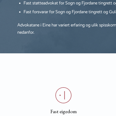
Fast støtteadvokat for Sogn og Fjordane tingrett 
Fast forsvarar for Sogn og Fjordane tingrett og Gu
Advokatane i Eine har variert erfaring og ulik spisskom
nedanfor.
Fast eigedom