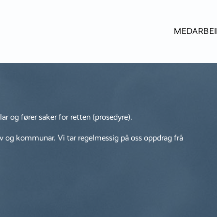
MEDARBE
ar og fører saker for retten (prosedyre).
iv og kommunar. Vi tar regelmessig på oss oppdrag frå