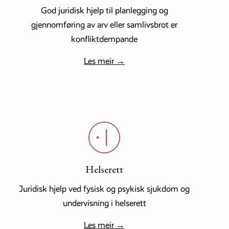
God juridisk hjelp til planlegging og
gjennomføring av arv eller samlivsbrot er
konfliktdempande
Les meir →
Helserett
Juridisk hjelp ved fysisk og psykisk sjukdom og
undervisning i helserett
Les meir →