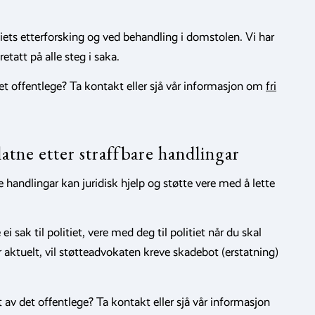
itiets etterforsking og ved behandling i domstolen. Vi har
etatt på alle steg i saka.
 det offentlege? Ta kontakt eller sjå vår informasjon om
fri
latne etter straffbare handlingar
e handlingar kan juridisk hjelp og støtte vere med å lette
i sak til politiet, vere med deg til politiet når du skal
r aktuelt, vil støtteadvokaten kreve skadebot (erstatning)
t av det offentlege? Ta kontakt eller sjå vår informasjon