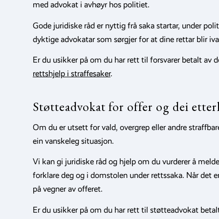
med advokat i avhøyr hos politiet.
Gode juridiske råd er nyttig frå saka startar, under pol
dyktige advokatar som sørgjer for at dine rettar blir ivar
Er du usikker på om du har rett til forsvarer betalt av
rettshjelp i straffesaker
.
Støtteadvokat for offer og dei etter
Om du er utsett for vald, overgrep eller andre straffbar
ein vanskeleg situasjon.
Vi kan gi juridiske råd og hjelp om du vurderer å melde e
forklare deg og i domstolen under rettssaka. Når det e
på vegner av offeret.
Er du usikker på om du har rett til støtteadvokat betal