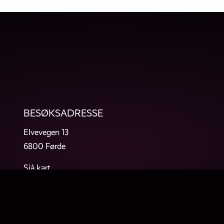
BESØKSADRESSE
Elvevegen 13
6800 Førde
Sjå kart