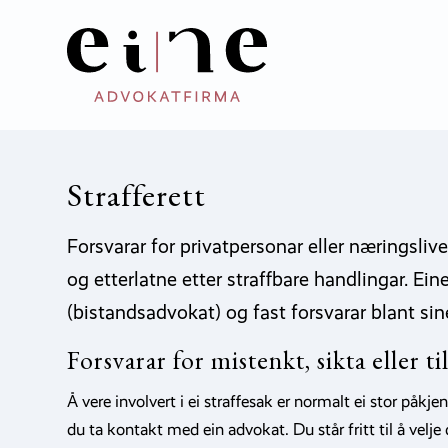
Strafferett
Forsvarar for privatpersonar eller næringsliv
og etterlatne etter straffbare handlingar. Ei
(bistandsadvokat) og fast forsvarar blant si
Forsvarar for mistenkt, sikta eller til
Å vere involvert i ei straffesak er normalt ei stor påkje
du ta kontakt med ein advokat. Du står fritt til å velje 