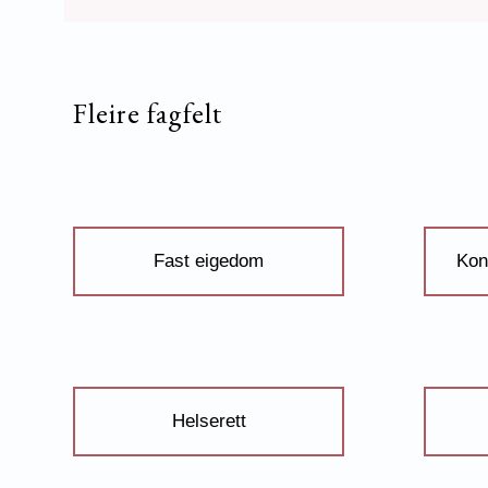
Fleire fagfelt
Fast eigedom
Kon
Helserett